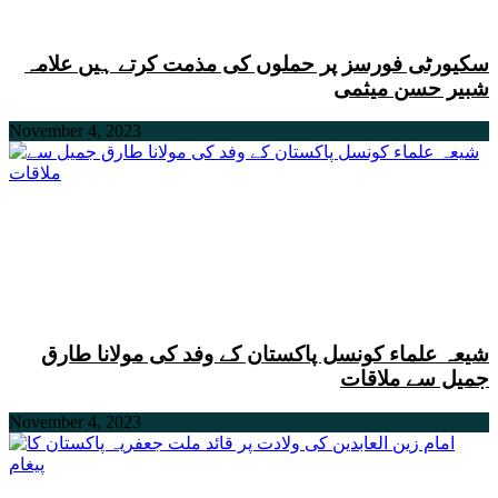
سکیورٹی فورسز پر حملوں کی مذمت کرتے ہیں علامہ
شبیر حسن میثمی
November 4, 2023
شیعہ علماء کونسل پاکستان کے وفد کی مولانا طارق
جمیل سے ملاقات
November 4, 2023