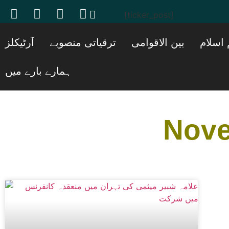
[ticker_post]
 اسلام
بین الاقوامی
ترقیاتی منصوبے
آرٹیکلز
ہمارے بارے میں
Nove