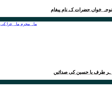
نوحہ خواں حضرات کے نام پیغام
، ہر طرف یا حسین کی صدائیں