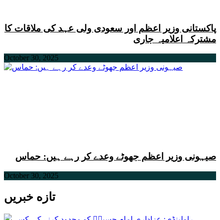
پاکستانی وزیر اعظم اور سعودی ولی عہد کی ملاقات کا
مشترکہ اعلامیہ جاری
October 30, 2025
صیہونی وزیر اعظم جھوٹے وعدے کر رہے ہیں: حماس
October 30, 2025
تازه خبریں