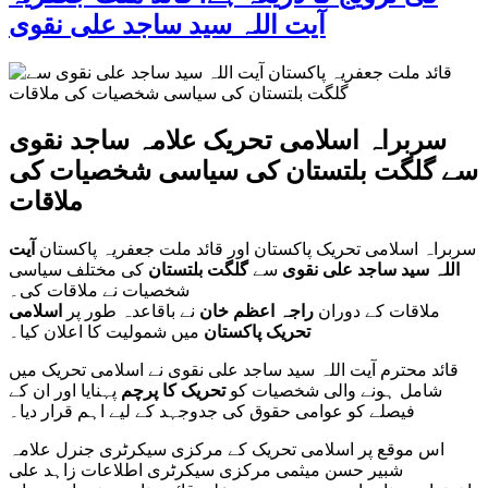
آیت اللہ سید ساجد علی نقوی
سربراہ اسلامی تحریک علامہ ساجد نقوی
سے گلگت بلتستان کی سیاسی شخصیات کی
ملاقات
سربراہ اسلامی تحریک پاکستان اور قائد ملت جعفریہ پاکستان
آیت
اللہ سید ساجد علی نقوی
سے
گلگت بلتستان
کی مختلف سیاسی
شخصیات نے ملاقات کی۔
ملاقات کے دوران
راجہ اعظم خان
نے باقاعدہ طور پر
اسلامی
تحریک پاکستان
میں شمولیت کا اعلان کیا۔
قائد محترم آیت اللہ سید ساجد علی نقوی نے اسلامی تحریک میں
شامل ہونے والی شخصیات کو
تحریک کا پرچم
پہنایا اور ان کے
فیصلے کو عوامی حقوق کی جدوجہد کے لیے اہم قرار دیا۔
اس موقع پر اسلامی تحریک کے مرکزی سیکرٹری جنرل علامہ
شبیر حسن میثمی مرکزی سیکرٹری اطلاعات زاہد علی