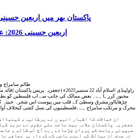
پاکستان بھر میں اربعین حسینی 2026 عقیدت، اتحاد اور جوش و جذبے کے ساتھ منایا گیا، لاکھوں عزادار جلوسوں میں
اربعین حسینی 2026: عزاداری فکر حسینی کی ترویج کا ذریعہ ہے، قائد ملت جعفریہ آیت اللہ سید ساجد علی نقوی
ظالم سامراج و 
راولپنڈی /اسلام آباد 22 ستمبر2025ء (
مجبور کررہا ہے۔ بعض ممالک کی جانب سے اب فلسطین کو بطور ر
چڑھایااورمشرق وسطیٰ کے قلب میں پیوست اس شجرہ خبیثہ کی آبیا
محرک و مرتکب سامراج ہے ،فلسطینیوں کی نسل کشی کیخلاف آواز اٹھا
ان خیالات کا اظہار انہو ں نے برطانیہ، کینیڈا،
جعفریہ پاکستان علامہ سید ساجد علی نقوی نے مزید کہا
صہیونی ریاست کو پروان چڑھاتے رہے آج اس ظالم و غاصب
نہ صرف ان ممالک کو اپنے ماضی کے کردار پر معافی ما