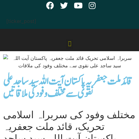
[ticker_post]
قائد ملت جعفریہ پاکستان آیت اللہ سید ساجد علی
نقوی سے مختلف وفود کی ملاقاتیں
مختلف وفود کی سربراہ اسلامی
تحریک، قائد ملت جعفریہ
پاکستان آیت اللہ سید ساجد