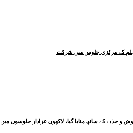
 چہلم کے مرکزی جلوس میں شرکت