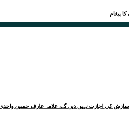
ا پیغام
ی سازش کی اجازت نہیں دیں گے، علامہ عارف حسین واحدی