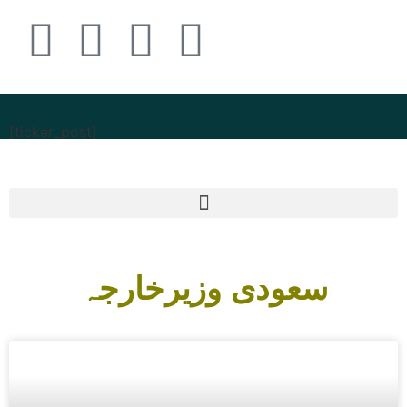
[ticker_post]
سعودی وزیرخارجہ