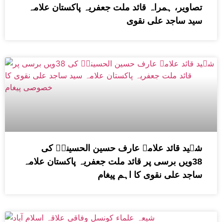
تصاویر، ہمراہ قائد ملت جعفریہ پاکستان علامہ
سید ساجد علی نقوی
شہید قائد علامہ عارف حسین الحسینیؒ کی
38ویں برسی پر قائد ملت جعفریہ پاکستان علامہ
ساجد علی نقوی کا اہم پیغام