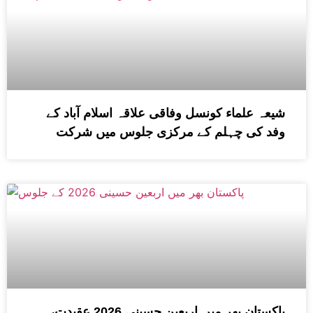
شیعہ علماء کونسل وفاقی علاقہ اسلام آباد کے
وفد کی چہلم کے مرکزی جلوس میں شرکت
پاکستان بھر میں اربعین حسینی 2026 عقیدت،