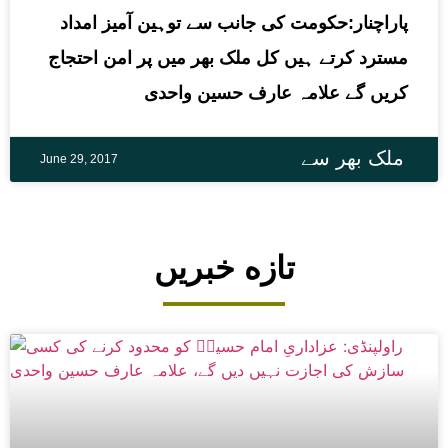
پاراچنار:حکومت کی جانب سے توہین آمیز امداد
مسترد کرتے ہیں کل ملک بھر میں پر امن احتجاج
کریں گے علامہ عارف حسین واحدی
ملک بھر سے
June 29, 2017
تازه خبریں