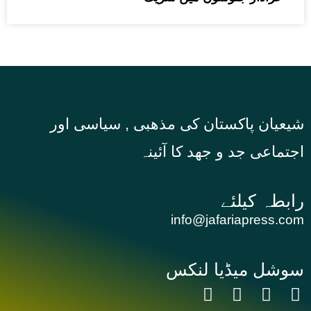
شیعیان پاکستان کی مذهبی , سیاسی اور
اجتماعی جد و جهد کا آئینہ
info@jafariapress.com​
سوشل میڈیا لنکس