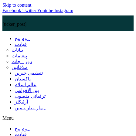
Skip to content
Facebook
Twitter
Youtube
Instagram
[ticker_post]
ہوم پیج
قیادت
بیانات
پیغامات
دورہ جات
ملاقاتیں
تنظیمی خبریں
پاکستان
عالم اسلام
بین الاقوامی
ترقیاتی منصوبے
آرٹیکلز
ہمارے بارے میں
Menu
ہوم پیج
قیادت