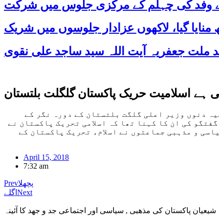
 کے وفد کی چہلم کے مرکزی جلوس میں شرکت
ی ہے اسلامیت حریک پاکستان گلگلت بلتستان
یہ دنوں وزیر اعلی گلگت بلتستان کے دورہ نگر کے
گفتگو کی ان کا کہنا تھا کہ اسلامی تحریک پاکستان نے
اسی و مذہبی جماعتوں نے اسلامء تحریک پاکستان کے
April 15, 2018
7:32 am
پچھلا
Prev
Next
اگلے
شیعیان پاکستان کی مذهبی , سیاسی اور اجتماعی جد و جهد کا آئینہ