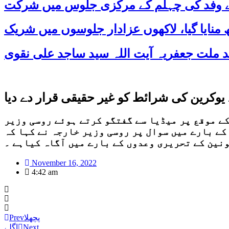
 کے وفد کی چہلم کے مرکزی جلوس میں شرکت
یوکرین کی شرائط کو غیر حقیقی قرار دے دیا
اتمے اورمذاکرات کے لیے یوکرین کی شرائط کو غیر حقیقی قرار دیا ہے۔ بالی میں جی 20اجلاس کے موقع پر میڈیا سے گفتگو کرتے ہوئے روسی وزیر
کے بارے میں سوال پر روسی وزیر خارجہ نے کہا کہ
نین کے تحریری وعدوں کے بارے میں آگاہ کیاہے ۔
November 16, 2022
4:42 am
پچھلا
Prev
Next
اگلے