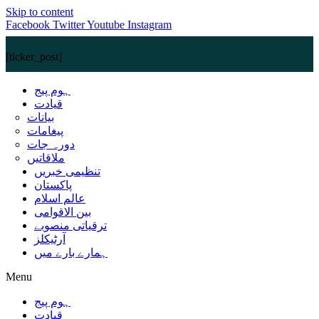
Skip to content
Facebook
Twitter
Youtube
Instagram
[ticker_post]
ہوم پیج
قیادت
بیانات
پیغامات
دورہ جات
ملاقاتیں
تنظیمی خبریں
پاکستان
عالم اسلام
بین الاقوامی
ترقیاتی منصوبے
آرٹیکلز
ہمارے بارے میں
Menu
ہوم پیج
قیادت