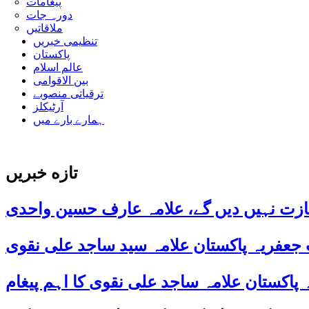
پیغامات
دورہ جات
ملاقاتیں
تنظیمی خبریں
پاکستان
عالم اسلام
بین الاقوامی
ترقیاتی منصوبے
آرٹیکلز
ہمارے بارے میں
تازه خبریں
ازت نہیں دیں گے، علامہ عارف حسین واحدی
 جعفریہ پاکستان علامہ سید ساجد علی نقوی