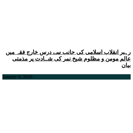
رہبر انقلاب اسلامی کی جانب سے درس خارج فقہ میں
عالم مومن و مظلوم شیخ نمر کی شہادت پر مذمتی
بیان
January 9, 2016