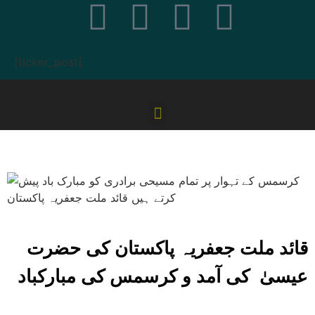
[ticker_post]
قائد ملت جعفریہ پاکستان کی حضرت
عیسیٰ کی آمد و کرسمس کی مبارکباد