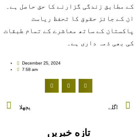
کے مطابق زندگی گزارنے کا حق حاصل ہے۔
ان کے جائز حقوق کا تحفظ ریاست
پاکستان کے ساتھ معاشرے کے تمام طبقات
کی بھی ذمہ داری ہے۔
December 25, 2024
7:58 am
اگلے
پچھلا
تازه خبریں