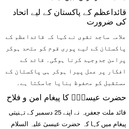
قائداعظم کے پاکستان کے لیے اتحاد
کی ضرورت
علامہ ساجد نقوی نے کہا کہ قائداعظم کے
پاکستان کے لیے پوری قوم کو متحد ہوکر
پرامن جدوجہد کرنا ہوگی۔ قائد کے
افکار پر عمل پیرا ہوکر ہی پاکستان کے
مستقبل کو محفوظ بنایا جاسکتا ہے۔
حضرت عیسیٰؑ کا پیغام امن و فلاح
قائد ملت جعفریہ نے اپنے 25 دسمبر کے تہنیتی
پیغام میں کہا کہ حضرت عیسیٰ علیہ السلام