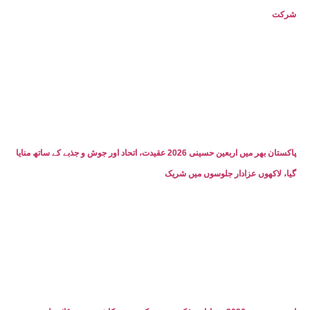
شرکت
پاکستان بھر میں اربعین حسینی 2026 عقیدت، اتحاد اور جوش و جذبے کے ساتھ منایا
گیا، لاکھوں عزادار جلوسوں میں شریک