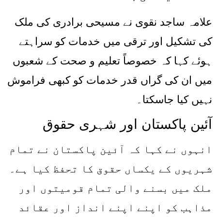
علامہ ساجد نقوی نے مسیحی برادری کی ملک
کی تشکیل اور ترقی میں خدمات کو سراہتے
ہوئے کہا کہ خصوصاً تعلیم و صحت کے شعبوں
میں ان کی گراں قدر خدمات کو کبھی فراموش
نہیں کیا جاسکتا۔
آئین پاکستان اور شہری حقوق
انہوں نے کہا کہ آئین پاکستان نے تمام
شہریوں کے یکساں حقوق کا تحفظ کیا ہے۔
ملک میں بسنے والی تمام قومیتوں اور
مذاہب کو اپنے اپنے انداز اور عقائد