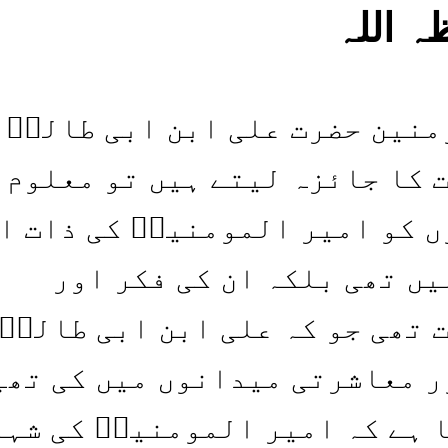
 اللہ
منین حضرت علی ابن ابی طالبؑ 
 کا جائزہ لیتے ہیں تو معلوم
ں کو امیر المومنینؑ کی ذات ا
یں تھی بلکہ ان کی فکر اور
 تھی جو کہ علی ابن ابی طالبؑ 
ر معاشرتی میدانوں میں کی تھی
 ہے کہ امیر المومنینؑ کی شہا