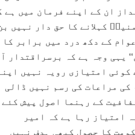
داز ان کے اپنے فرمان میں ہے ک
نینؑ کہلانے کا حق دار نہیں بن
عوام کے دکھ درد میں برابر کا
‘ یہی وجہ ہے کہ برسراقتدار آ
 کوئی امتیازی رویہ نہیں اپنا
 کی مراعات کی رسم نہیں ڈالی
فافیت کے رہنما اصول پیش کئے۔
ہ امتیاز رہا ہے کہ امیر
ومت کا حصول کبھی ہدف نہیں