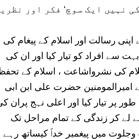
ی نہیں ایک سوچ‘ فکر اور نظری
ے اپنی رسالت اور اسلام کے پیغام کی
ہت سے افراد کو تیار کیا اور ان کی
ام کی نشرواشاعت ، اسلام کے تحفظ 
ئے امیرالمومنین حضرت علی ابن ابی
ر پر تیار کیا اور اعلی نہج پران کی
 لے کر زندگی کے تمام مراحل تک
وجلوت میں پیغمبر خداؐ کیساتھ رہے