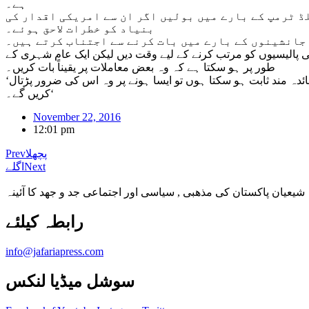
ہے۔
ڈ ٹرمپ کے بارے میں بولیں اگر ان سے امریکی اقدار کی
بنیاد کو خطرات لاحق ہوئے۔
 جانشینوں کے بارے میں بات کرنے سے اجتناب کرتے ہیں۔
ی پالیسیوں کو مرتب کرنے کے لیے وقت دیں لیکن ایک عام شہری کے
طور پر ہو سکتا ہے کہ وہ بعض معاملات پر یقیناً بات کریں۔
‘اگر کوئی معاملہ ہماری بنیادی اقدار اور اصولوں سے متعلق ہوتا ہے اور میں نے سمجھا کہ ان کا دفاع کرنا ضروری ہے اور اس میں فائدہ مند ثابت ہو سکتا ہوں تو ایسا ہونے پر وہ اس کی ضرور پڑتال
کریں گے۔‘
November 22, 2016
12:01 pm
پچھلا
Prev
Next
اگلے
شیعیان پاکستان کی مذهبی , سیاسی اور اجتماعی جد و جهد کا آئینہ
info@jafariapress.com​
سوشل میڈیا لنکس