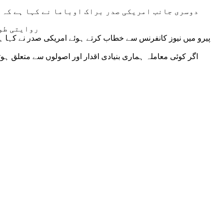
دوسری جانب امریکی صدر براک اوباما نے کہا ہے کہ ع
روایتی طور
پیرو میں نیوز کانفرنس سے خطاب کرتے ہوئے امریکی صدر نے کہا ہے