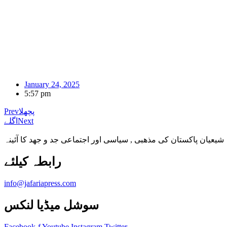
January 24, 2025
5:57 pm
پچھلا
Prev
Next
اگلے
شیعیان پاکستان کی مذهبی , سیاسی اور اجتماعی جد و جهد کا آئینہ
info@jafariapress.com​
سوشل میڈیا لنکس
Facebook-f
Youtube
Instagram
Twitter