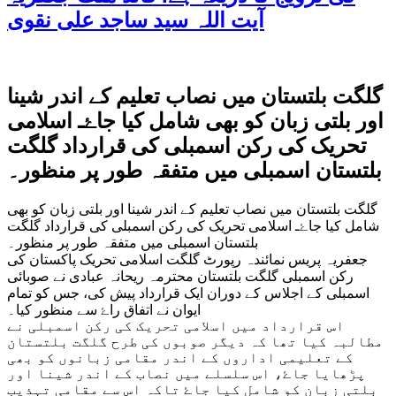
آیت اللہ سید ساجد علی نقوی
گلگت بلتستان میں نصاب تعلیم کے اندر شینا
اور بلتی زبان کو بھی شامل کیا جاۓـ اسلامی
تحریک کی رکن اسمبلی کی قرارداد گلگت
بلتستان اسمبلی میں متفقہ طور پر منظور۔
گلگت بلتستان میں نصاب تعلیم کے اندر شینا اور بلتی زبان کو بھی
شامل کیا جاۓـ اسلامی تحریک کی رکن اسمبلی کی قرارداد گلگت
بلتستان اسمبلی میں متفقہ طور پر منظور۔
جعفریہ پریس نمائندہ رپورٹ گلگت اسلامی تحریک پاکستان کی
رکن اسمبلی گلگت بلتستان محترمہ ریحانہ عبادی نے صوبائی
اسمبلی کے اجلاس کے دوران ایک قرارداد پیش کی، جس کو تمام
ایوان نے اتفاق راۓ سے منظور کیا۔
اس قرارداد میں اسلامی تحریک کی رکن اسمبلی نے
مطالبہ کیا تھا کہ دیگر صوبوں کی طرح گلگت بلتستان
کے تعلیمی اداروں کے اندر مقامی زبانوں کو بھی
پڑھایا جاۓ، اس سلسلے میں نصاب کے اندر شینا اور
بلتی زبان کو شامل کیا جاۓ تاکہ اس سے مقامی تہذیب