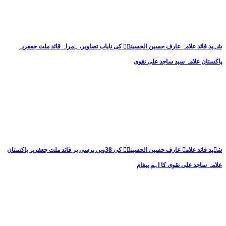
شہید قائد علامہ عارف حسین الحسینیؒ کی نایاب تصاویر، ہمراہ قائد ملت جعفریہ
پاکستان علامہ سید ساجد علی نقوی
شہید قائد علامہ عارف حسین الحسینیؒ کی 38ویں برسی پر قائد ملت جعفریہ پاکستان
علامہ ساجد علی نقوی کا اہم پیغام