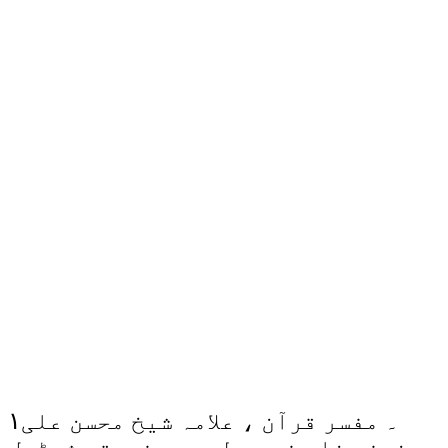
۱۔ مفسر قرآن ، علامہ شیخ محسن علی