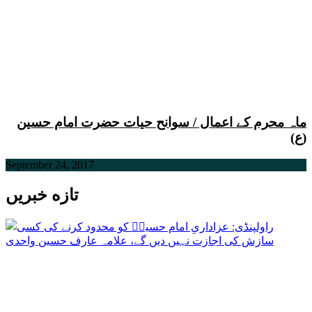
ماہ محرم کے اعمال / سوانح حیات حضرت امام حسین
(ع)
September 24, 2017
تازه خبریں