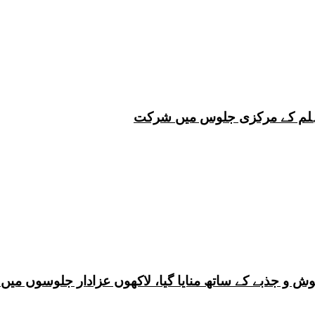
 چہلم کے مرکزی جلوس میں شرکت