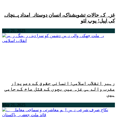
غزہ کے حالات تشویشناک، انسان دوستانہ امداد پہنچانے
کی اپیل؛ پوپ لئو
May 21, 2025
رہبر انقلاب اسلامی: انسانی حقوق کے دعویدار
مغرب والے ہی غزہ میں بچوں کے قتل عام کے حامی
ہیں
May 21, 2025