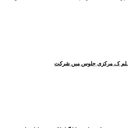
 چہلم کے مرکزی جلوس میں شرکت