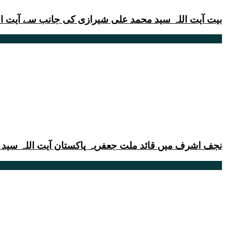
بیت آیت اللہ سید محمد علی شیرازی کی جانب سے آیت ا
نجف اشرف میں قائد ملت جعفریہ پاکستان آیت اللہ سید