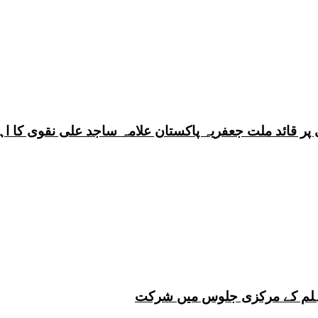
 چہلم کے مرکزی جلوس میں شرکت