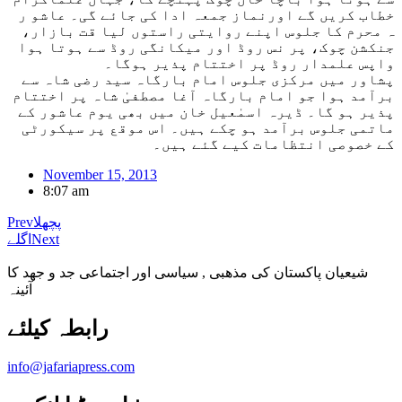
خطاب کریں گے اورنماز جمعہ ادا کی جائے گی۔ عاشو ر
ہ محرم کا جلوس اپنے روایتی راستوں لیا قت بازار،
جنکشن چوک، پر نس روڈ اور میکانگی روڈ سے ہوتا ہوا
واپس علمدار روڈ پر اختتام پذیر ہوگا۔
پشاور میں مرکزی جلوس امام بارگاہ سید رضی شاہ سے
برآمد ہوا جو امام بارگاہ آغا مصطفیٰ شاہ پر اختتام
پذیر ہو گا۔ ڈیرہ اسمٰعیل خان میں بھی یوم عاشور کے
ماتمی جلوس برآمد ہو چکے ہیں۔ اس موقع پر سیکورٹی
کے خصوصی انتظامات کیے گئے ہیں۔
November 15, 2013
8:07 am
پچھلا
Prev
Next
اگلے
شیعیان پاکستان کی مذهبی , سیاسی اور اجتماعی جد و جهد کا
آئینہ
info@jafariapress.com​