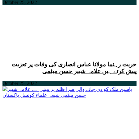
October 25, 2022
حریت رہنما مولانا عباس انصاری کی وفات پر تعزیت
پیش کرتے ہیں علامہ شبیر حسن میثمی
October 25, 2022