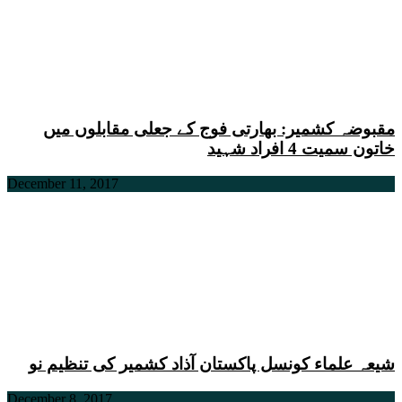
مقبوضہ کشمیر: بھارتی فوج کے جعلی مقابلوں میں
خاتون سمیت 4 افراد شہید
December 11, 2017
شیعہ علماء کونسل پاکستان آذاد کشمیر کی تنظیم نو
December 8, 2017