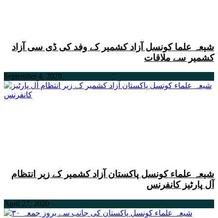
شیعہ علما کونسل آزاد کشمیر کے وفد کی ڈی سی آزاد
کشمیر سے ملاقات
September 4, 2020
شیعہ علماء کونسل پاکستان آزاد کشمیر کے زیر انتظام
آل پارٹیز کانفرنس
April 27, 2020