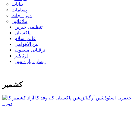
بیانات
پیغامات
دورہ جات
ملاقاتیں
تنظیمی خبریں
پاکستان
عالم اسلام
بین الاقوامی
ترقیاتی منصوبے
آرٹیکلز
ہمارے بارے میں
کشمیر