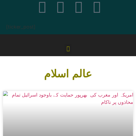
[ticker_post]
عالم اسلام