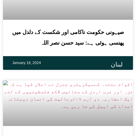
صیہونی حکومت ناکامی اور شکست کے دلدل میں
پھنسی ہوئی ہے: سید حسن نصر اللہ
January 16, 2024
لبنان