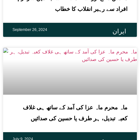
افراد سے رہبر انقلاب کا خطاب
September 26, 2024
ایران
ماہ محرم ماہ عزا کی آمد کے ساتھ ہی غلاف
کعبہ تبدیل، ہر طرف یا حسین کی صدائیں
July 9, 2024