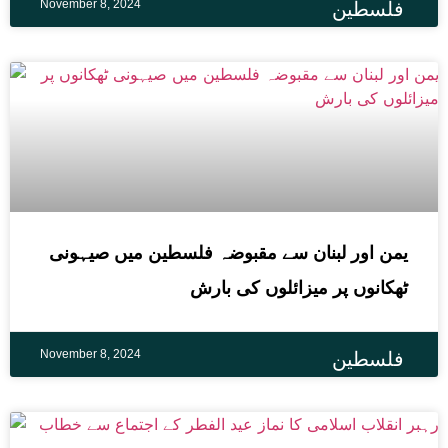
November 8, 2024
فلسطین
یمن اور لبنان سے مقبوضہ فلسطین میں صیہونی
ٹھکانوں پر میزائلوں کی بارش
November 8, 2024
فلسطین