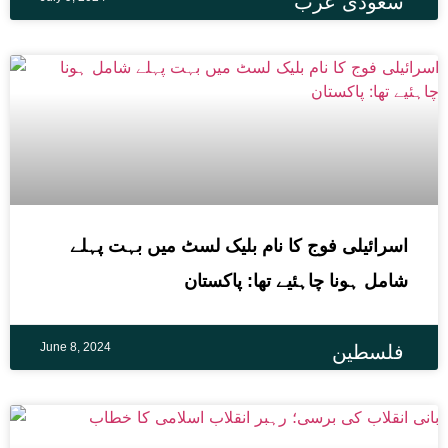
سعودی عرب
اسرائیلی فوج کا نام بلیک لسٹ میں بہت پہلے
شامل ہونا چاہئیے تھا: پاکستان
June 8, 2024
فلسطین