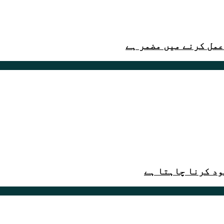
عمل کرنے میں مضمر ہے
ود کرنا چاہتا ہے