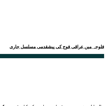
فلوجہ میں عراقی فوج کی پیشقدمی مسلسل جاری