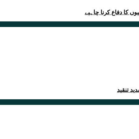
ں کا دفاع کرنا چاہیے
ید تنقید