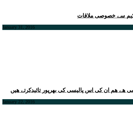
لحکیم سے خصوصی ملاقات
January 31, 2016
 هے هم ان کی اس پالیسی کی بهرپور تائیدکرتے هیں
January 22, 2016