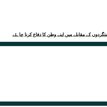
دوں کے مقابلے میں اپنے وطن کا دفاع کرنا چاہئے