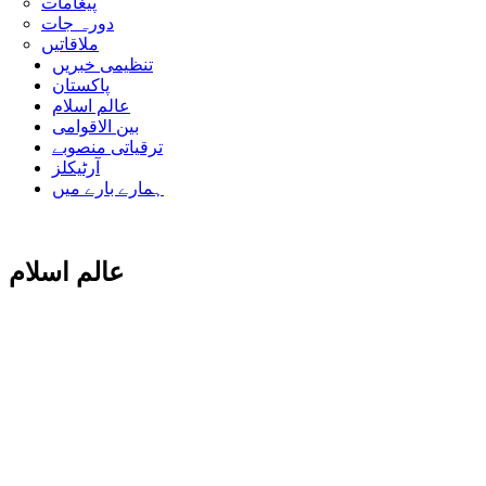
پیغامات
دورہ جات
ملاقاتیں
تنظیمی خبریں
پاکستان
عالم اسلام
بین الاقوامی
ترقیاتی منصوبے
آرٹیکلز
ہمارے بارے میں
عالم اسلام