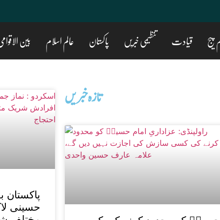
 پیج
قیادت
تنظیمی خبریں
پاکستان
عالم اسلام
بین الاقوام
تازه خبریں
پاکستان ب
حسینی لاک
مختلف شہ