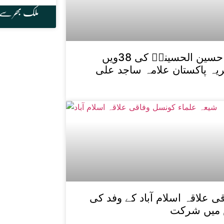
ملک بھر سے
شہید قائد علامہ عارف حسین الحسینیؒ کی 38ویں
یہ پاکستان علامہ ساجد علی
 علاقہ اسلام آباد کے وفد کی
 میں شرکت