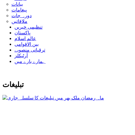
بیانات
پیغامات
دورہ جات
ملاقاتیں
تنظیمی خبریں
پاکستان
عالم اسلام
بین الاقوامی
ترقیاتی منصوبے
آرٹیکلز
ہمارے بارے میں
تبلیغات