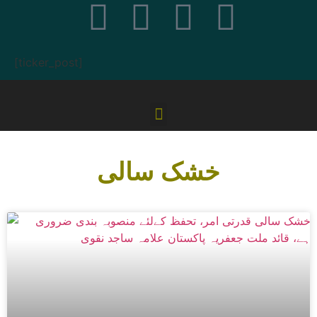
[ticker_post]
خشک سالی