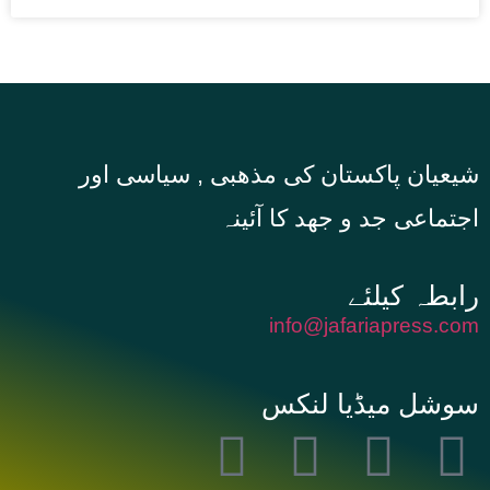
شیعیان پاکستان کی مذهبی , سیاسی اور
اجتماعی جد و جهد کا آئینہ
info@jafariapress.com​
سوشل میڈیا لنکس