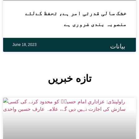
خشک سالی قدرتی امر ہے، تحفظ کےلئے
منصوبہ بندی ضروری ہے
June 18, 2023
بیانات
تازه خبریں