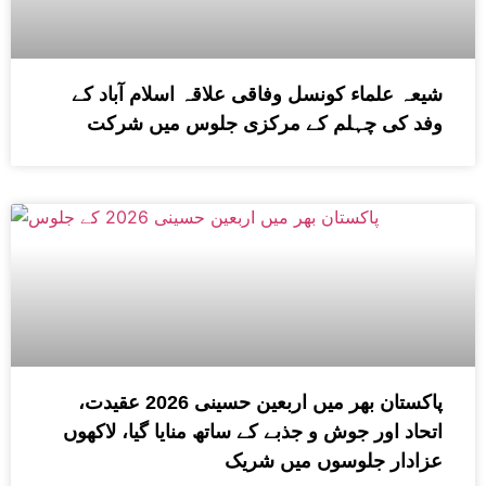
شیعہ علماء کونسل وفاقی علاقہ اسلام آباد کے
وفد کی چہلم کے مرکزی جلوس میں شرکت
پاکستان بھر میں اربعین حسینی 2026 عقیدت،
اتحاد اور جوش و جذبے کے ساتھ منایا گیا، لاکھوں
عزادار جلوسوں میں شریک