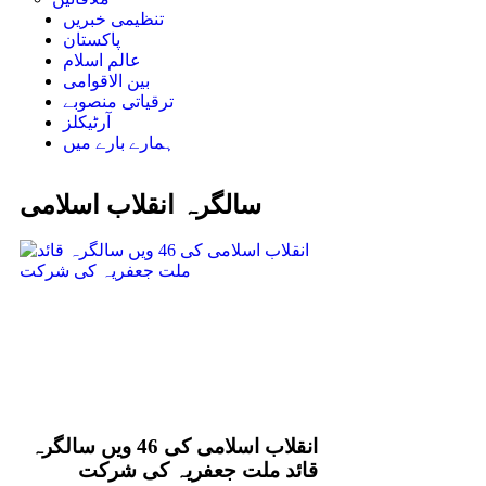
تنظیمی خبریں
پاکستان
عالم اسلام
بین الاقوامی
ترقیاتی منصوبے
آرٹیکلز
ہمارے بارے میں
سالگرہ انقلاب اسلامی
انقلاب اسلامی کی 46 ویں سالگرہ
قائد ملت جعفریہ کی شرکت