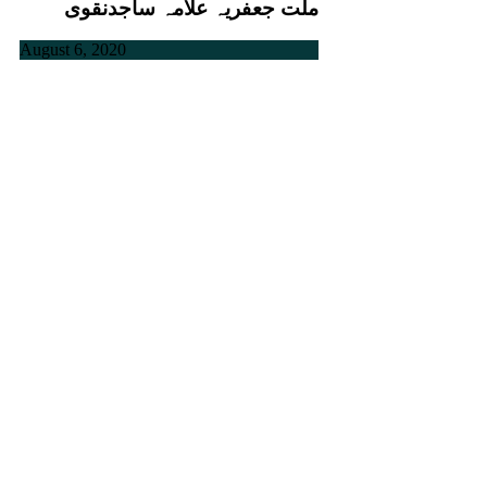
ملت جعفریہ علامہ ساجدنقوی
August 6, 2020