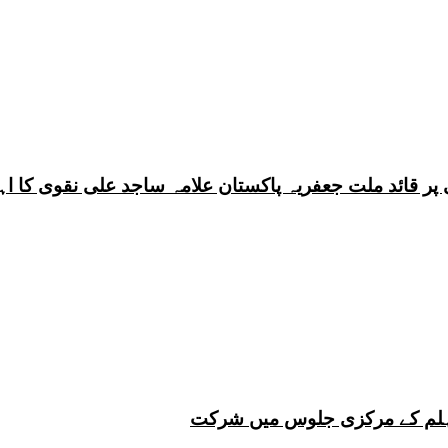
 چہلم کے مرکزی جلوس میں شرکت