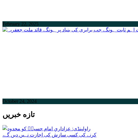
February 22, 2025
October 24, 2024
تازه خبریں