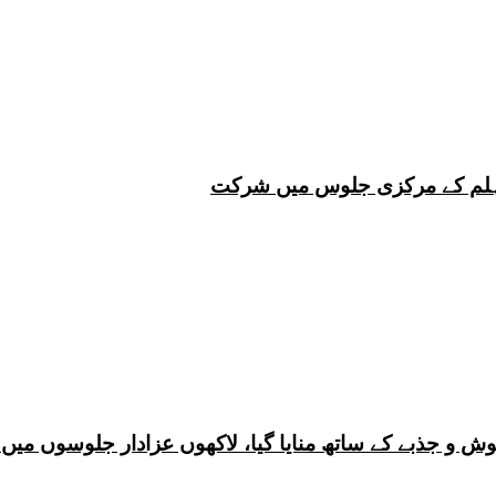
 چہلم کے مرکزی جلوس میں شرکت