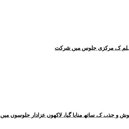
 چہلم کے مرکزی جلوس میں شرکت