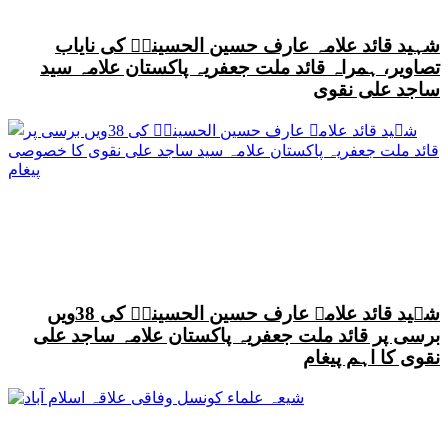
شہید قائد علامہ عارف حسین الحسینیؒ کی نایاب
تصاویر، ہمراہ قائد ملت جعفریہ پاکستان علامہ سید
ساجد علی نقوی
شہید قائد علامہ عارف حسین الحسینیؒ کی 38ویں
برسی پر قائد ملت جعفریہ پاکستان علامہ ساجد علی
نقوی کا اہم پیغام