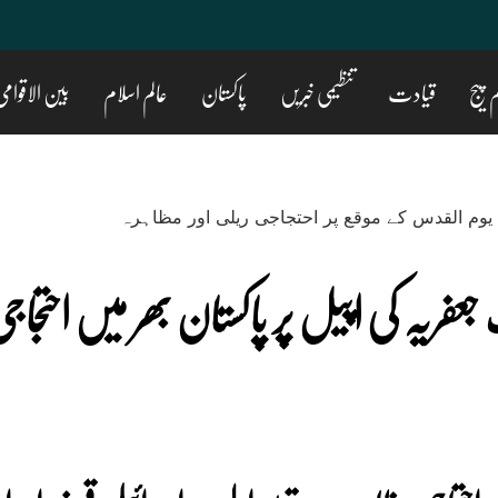
 پیج
قیادت
تنظیمی خبریں
پاکستان
عالم اسلام
بین الاقوام
عفریہ کی اپیل پر پاکستان بھر میں احتجاج