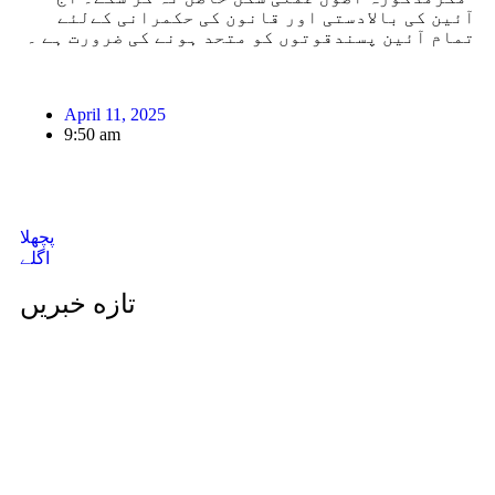
آئین کی بالادستی اور قانون کی حکمرانی کےلئے
تمام آئین پسندقوتوں کو متحد ہونے کی ضرورت ہے ۔
April 11, 2025
9:50 am
پچھلا
اگلے
تازه خبریں