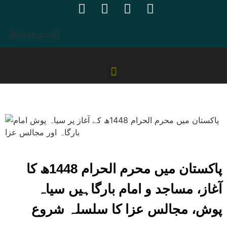
[ticker_post]
پاکستان میں محرم الحرام 1448ھ کا
آغاز، مساجد و امام بارگاہیں سیاہ
پوش، مجالس عزا کا سلسلہ شروع