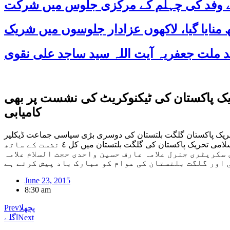
 کے وفد کی چہلم کے مرکزی جلوس میں شرکت
ک پاکستان کی ٹیکنوکریٹ کی نشست پر بھی
کامیابی
ریک پاکستان گلگت بلتستان کی دوسری بڑی سیاسی جماعت ڈیکلیر
اسلامی تحریک پاکستان کی ٹیکنوکریٹ کی نشست پر بھی کامیابی اسلامی تحریک پاکستان کو خواتین کی مخصوص نشست بھی حاصل اسلامی تحریک پاکستان کی گلگت بلتستان میں کل ٤ نشست کے ساتھ
کریٹری جنرل علامہ عارف حسین واحدی حجت السلام علامہ
 اور گلگت بلتستان کی عوام کو مبارک باد پیش کرتے ہے
June 23, 2015
8:30 am
پچھلا
Prev
Next
اگلے