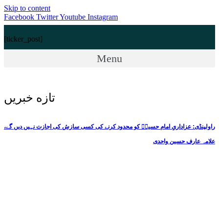
Skip to content
Facebook
Twitter
Youtube
Instagram
[ticker_post]
Menu
تازه خبریں
راولپنڈی: عزاداریِ امام حسینؑ کو محدود کرنے کی کسی سازش کی اجازت نہیں دیں گے،
علامہ عارف حسین واحدی