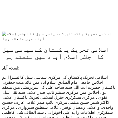
اسلامی تحریک پاکستان کے سیاسی سیل
کا اجلاس اسلام آباد میں منعقد ہوا
اسلام آباد:
اسلامی تحریک پاکستان کی مرکزی سیاسی سیل کا تیسرا اہم
اجلاس جامعہ امام الصادق اسلام آباد میں قائد ملت جعفریہ
پاکستان حضرت آیت اللہ سید ساجد علی کی سرپرستی میں منعقد
ہوا، اجلاس میں مرکزی سینئر نائب صدر علامہ سید تقی شاہ
نقوی ، مرکزی سیکرٹری جنرل اسلامی تحریک پاکستان علامہ
ڈاکٹر شبیر حسن میثمی مرکزی نائب صدر علامہ عارف حسین
واحدی، و علامہ رمضان توقیر ، علامہ سبطین سبزواری ، مرکزی
سیکرٹری اطلاعات زاہد علی اخونزادہ ، سید الطاف شاہ کاظمی
سمیت ملک بھر سے تنظیمی شخصیات
نے شرکت کی موجودہ