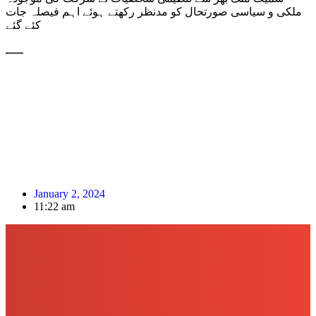
ملکی و سیاسی صورتحال کو مدنظر رکھتے ہوئے اہم فیصلہ جات
کئے گئے
ـــــ
January 2, 2024
11:22 am