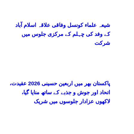
شیعہ علماء کونسل وفاقی علاقہ اسلام آباد
کے وفد کی چہلم کے مرکزی جلوس میں
شرکت
پاکستان بھر میں اربعین حسینی 2026 عقیدت،
اتحاد اور جوش و جذبے کے ساتھ منایا گیا،
لاکھوں عزادار جلوسوں میں شریک