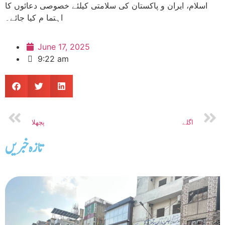
اسلام، ایران و پاکستان کی سلامتی کیلئے خصوصی دعائوں کا
اہتما م کیا جائے۔
June 17, 2025
9:22 am
اگلے
پچھلا
تازه خبریں