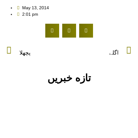
May 13, 2014
2:01 pm
اگلے
پچھلا
تازه خبریں