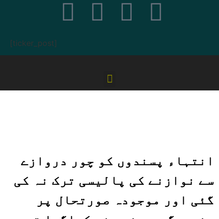
[ticker_post]
انتہاء پسندوں کو چور دروازے
سے نوازنے کی پالیسی ترک نہ کی
گئی اور موجودہ صورتحال پر