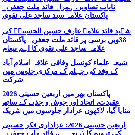
نایاب تصاویر، ہمراہ قائد ملت جعفریہ
پاکستان علامہ سید ساجد علی نقوی
شہید قائد علامہ عارف حسین الحسینیؒ کی
38ویں برسی پر قائد ملت جعفریہ پاکستان
علامہ ساجد علی نقوی کا اہم پیغام
شیعہ علماء کونسل وفاقی علاقہ اسلام آباد
کے وفد کی چہلم کے مرکزی جلوس میں
شرکت
پاکستان بھر میں اربعین حسینی 2026
عقیدت، اتحاد اور جوش و جذبے کے ساتھ
منایا گیا، لاکھوں عزادار جلوسوں میں شریک
اربعین حسینی 2026: عزاداری فکر حسینی
کی ترویج کا ذریعہ ہے، قائد ملت جعفریہ