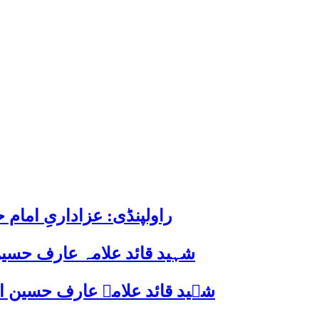
راولپنڈی: عزاداریِ اما
شہید قائد علامہ عارف حسین
شہید قائد علامہ عارف حسین الحسینیؒ کی 38ویں برسی پر قائد ملت جعفریہ پاکستان 